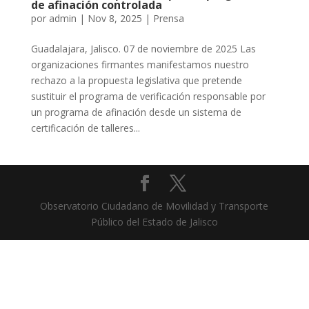
de afinación controlada
por
admin
|
Nov 8, 2025
|
Prensa
Guadalajara, Jalisco. 07 de noviembre de 2025 Las
organizaciones firmantes manifestamos nuestro
rechazo a la propuesta legislativa que pretende
sustituir el programa de verificación responsable por
un programa de afinación desde un sistema de
certificación de talleres...
Observatorio Ciudadano de Movilidad y Transporte
Público del Estado de Jalisco