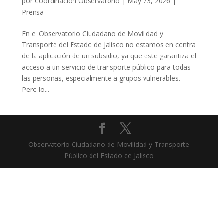
por
Coordinación Observatorio
|
May 23, 2026
|
Prensa
En el Observatorio Ciudadano de Movilidad y
Transporte del Estado de Jalisco no estamos en contra
de la aplicación de un subsidio, ya que este garantiza el
acceso a un servicio de transporte público para todas
las personas, especialmente a grupos vulnerables.
Pero lo...
Observatorio Ciudadano de Movilidad y Transporte
Público del Estado de Jalisco